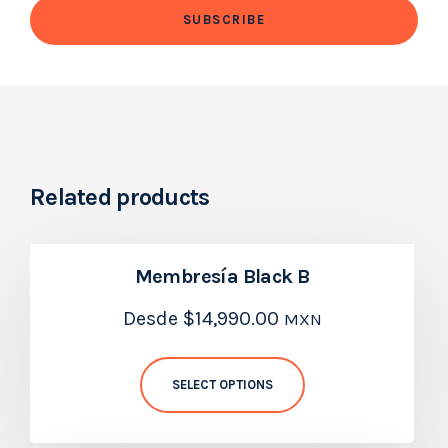
Related products
Membresía Black B
Desde
$
14,990.00
MXN
SELECT OPTIONS