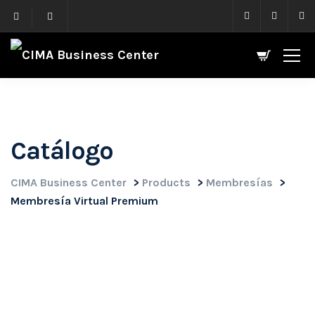
Catálogo
CIMA Business Center
>
Products
>
Membresías
>
Membresía Virtual Premium