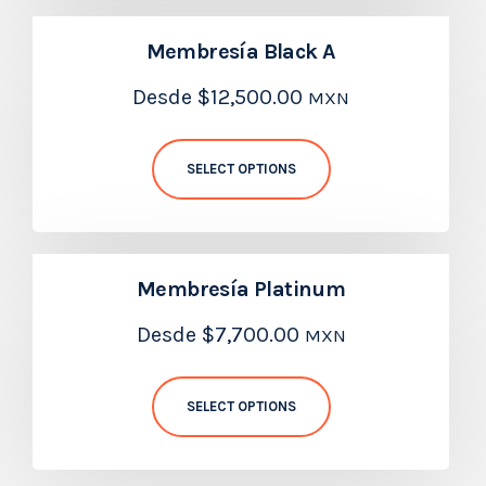
Membresía Black A
Desde
$
12,500.00
MXN
SELECT OPTIONS
Membresía Platinum
Desde
$
7,700.00
MXN
SELECT OPTIONS