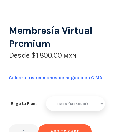
Membresía Virtual
Premium
Desde
$
1,800.00
MXN
Celebra tus reuniones de negocio en CIMA.
Elige tu Plan:
ADD TO CART