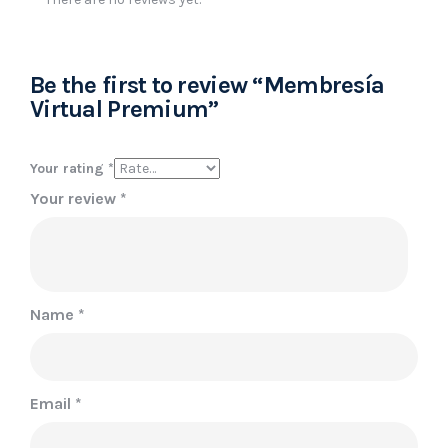
Be the first to review “Membresía
Virtual Premium”
Your rating
*
Your review
*
Name
*
Email
*