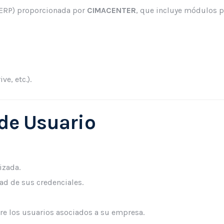
(ERP) proporcionada por
CIMACENTER
, que incluye módulos p
ve, etc.).
 de Usuario
izada.
ad de sus credenciales.
re los usuarios asociados a su empresa.