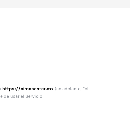
a
https://cimacenter.mx
(en adelante, “el
 de usar el Servicio.