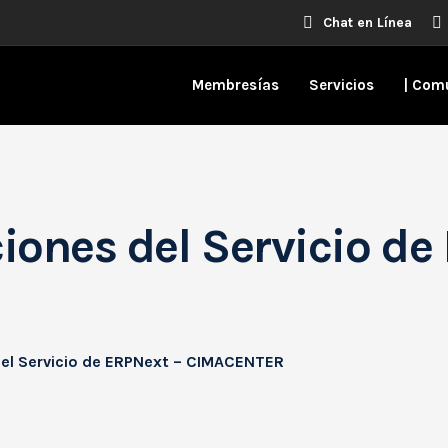
Chat en Línea
Membresías
Servicios
| Com
iones del Servicio de
del Servicio de ERPNext – CIMACENTER